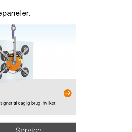
epaneler.
ignet til daglig brug, hvilket
Service