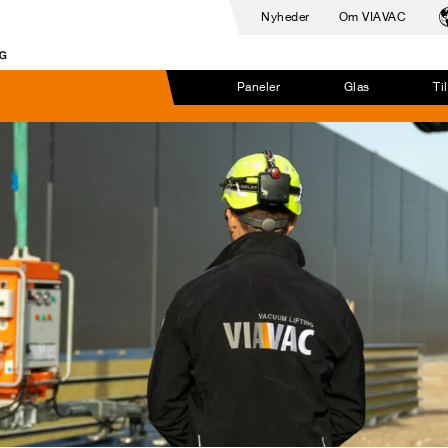
Nyheder
Om VIAVAC
Paneler
Glas
Ti