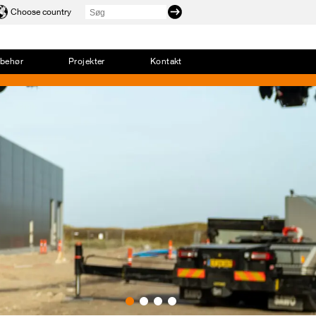
Choose country
lbehør
Projekter
Kontakt