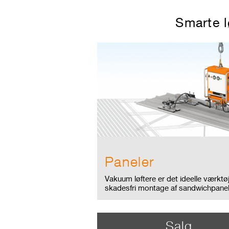
Smarte l
Paneler
Vakuum løftere er det ideelle værktøj 
skadesfri montage af sandwichpanel
Salg