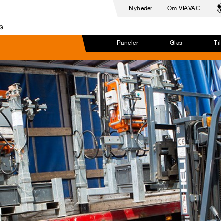
Nyheder
Om VIAVAC
Paneler
Glas
Ti