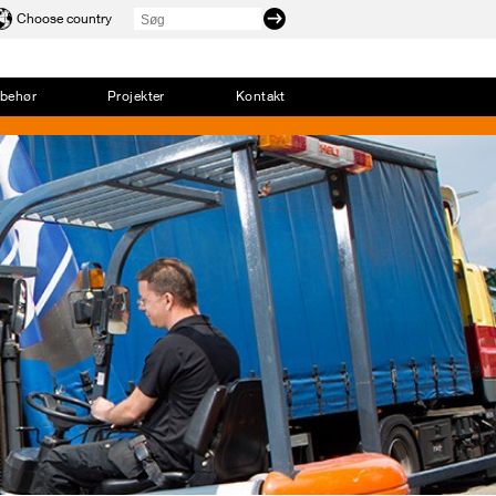
Choose country
lbehør
Projekter
Kontakt